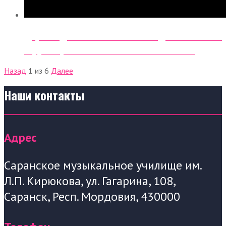
Дарья Мурашова - г. Москва. Лауреат I степени
"Круговорот - 2022". "Самая счастливая"
Назад
1
из
6
Далее
Наши контакты
Адрес
Саранское музыкальное училище им.
Л.П. Кирюкова, ул. Гагарина, 108,
Саранск, Респ. Мордовия, 430000