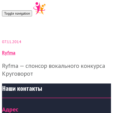
Toggle navigation
Ryfma
07.11.2014
Ryfma
Ryfma — спонсор вокального конкурса
Круговорот
Наши контакты
Адрес