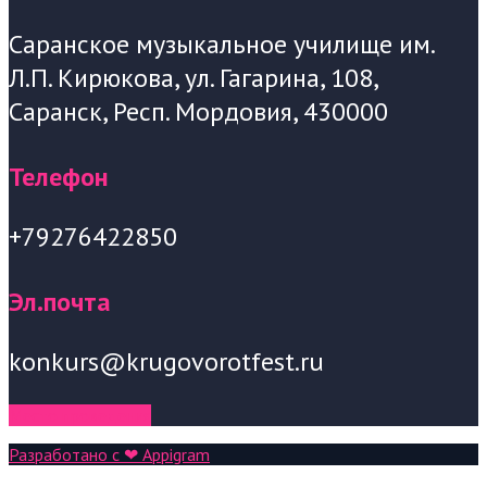
Саранское музыкальное училище им.
Л.П. Кирюкова, ул. Гагарина, 108,
Саранск, Респ. Мордовия, 430000
Телефон
+79276422850
Эл.почта
konkurs@krugovorotfest.ru
Место проведения
Разработано с ❤ Appigram